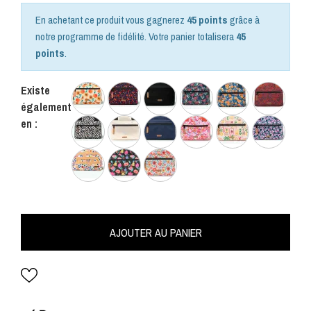
En achetant ce produit vous gagnerez
45 points
grâce à
notre programme de fidélité. Votre panier totalisera
45
points
.
Existe
également
en :
AJOUTER AU PANIER