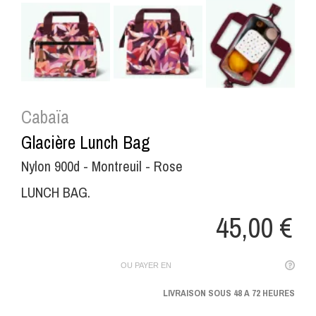
Cabaïa
Glacière Lunch Bag
Nylon 900d - Montreuil - Rose
LUNCH BAG.
45,00 €
OU PAYER EN
LIVRAISON SOUS 48 A 72 HEURES