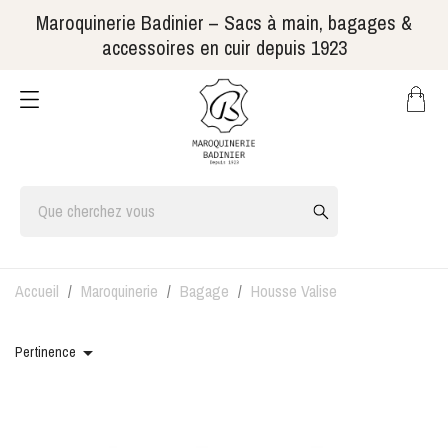
Maroquinerie Badinier – Sacs à main, bagages &
accessoires en cuir depuis 1923
Accueil
Maroquinerie
Bagage
Housse Valise

Pertinence