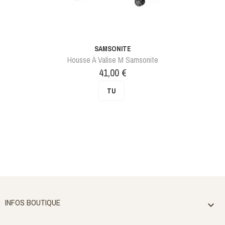
SAMSONITE
Housse À Valise M Samsonite
Prix
41,00 €
TU
INFOS BOUTIQUE
