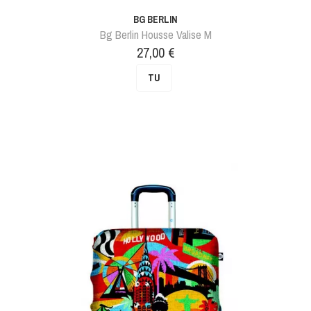
BG BERLIN
Bg Berlin Housse Valise M
Prix
27,00 €
TU