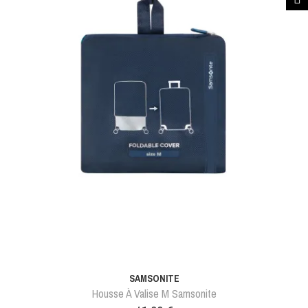
SAMSONITE
Housse À Valise M Samsonite