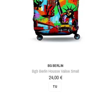
BG BERLIN
Bgb Berlin Housse Valise Small
Prix
24,00 €
TU