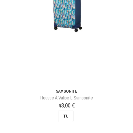
SAMSONITE
Housse À Valise L Samsonite
Prix
43,00 €
TU