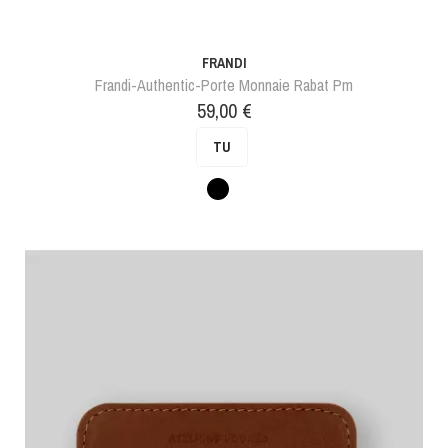
FRANDI
Frandi-Authentic-Porte Monnaie Rabat Pm
Prix
59,00 €
TU
Noir