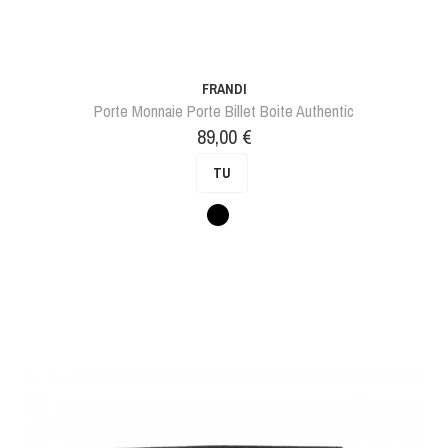
FRANDI
Porte Monnaie Porte Billet Boite Authentic
Prix
89,00 €
TU
Noir