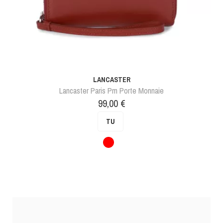
LANCASTER
Lancaster Paris Pm Porte Monnaie
Prix
99,00 €
TU
Rouge