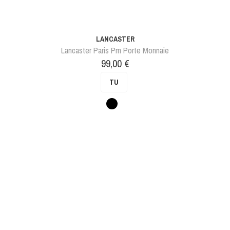
LANCASTER
Lancaster Paris Pm Porte Monnaie
Prix
99,00 €
TU
Noir