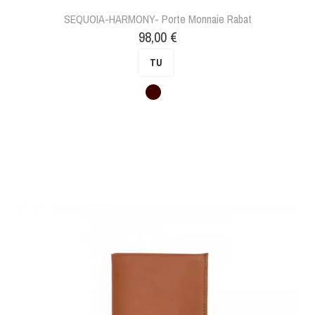
SEQUOIA-HARMONY- Porte Monnaie Rabat
Prix
98,00 €
TU
Marron