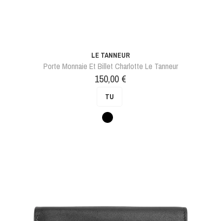
LE TANNEUR
Porte Monnaie Et Billet Charlotte Le Tanneur
Prix
150,00 €
TU
Noir