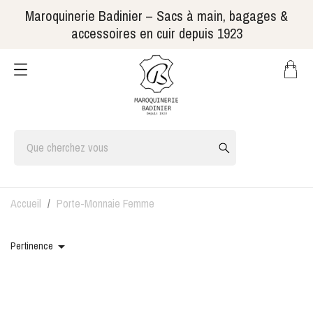
Maroquinerie Badinier – Sacs à main, bagages &
accessoires en cuir depuis 1923
Accueil
Porte-Monnaie Femme

Pertinence