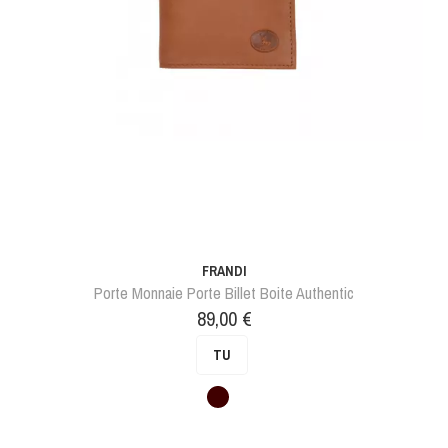
FRANDI
Porte Monnaie Porte Billet Boite Authentic
Prix
89,00 €
TU
Marron