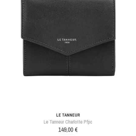
LE TANNEUR
Le Tanneur Charlotte Pfpc
Prix
149,00 €