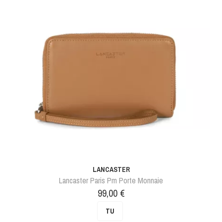
LANCASTER
Lancaster Paris Pm Porte Monnaie
Prix
99,00 €
TU