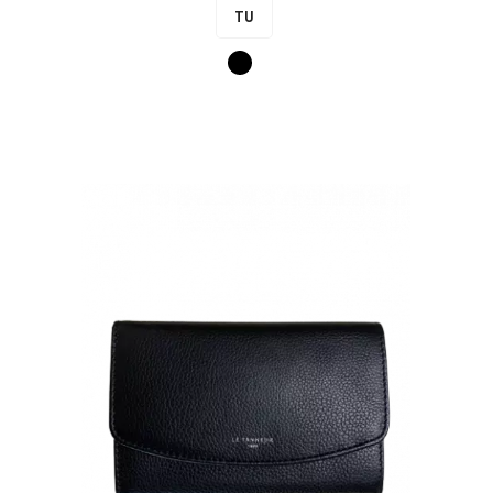
TU
Noir