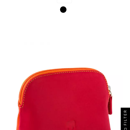
Noir
FILTER