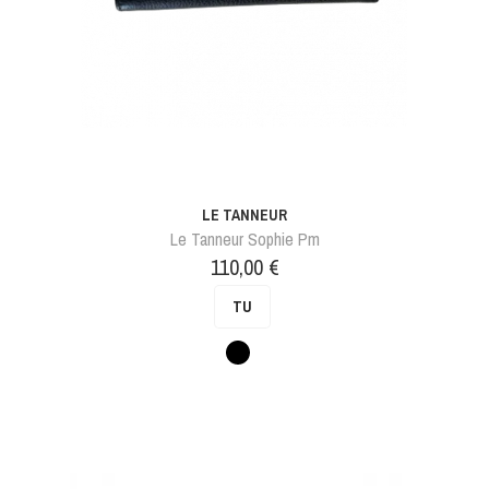
LE TANNEUR
Le Tanneur Sophie Pm
Prix
110,00 €
TU
Noir