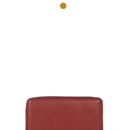
Camel