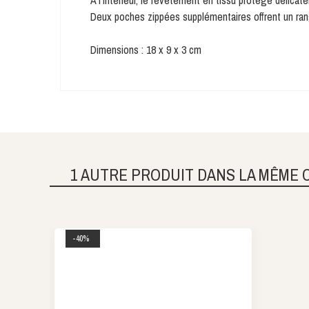
À l'intérieur, le revêtement en tissu protège délic
Deux poches zippées supplémentaires offrent un rang
Dimensions : 18 x 9 x 3 cm
1 AUTRE PRODUIT DANS LA MÊME 
-40%