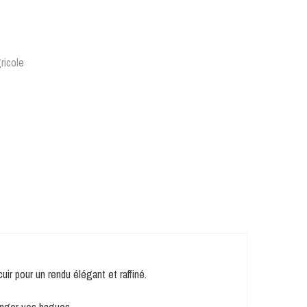
ricole
ir pour un rendu élégant et raffiné.