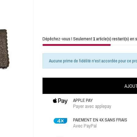
Dépêchez-vous ! Seulement
1
article(s) restant(s) en s
Aucune prime de fidélité n'est accordée pour ce pro
AJOUT
APPLE PAY
Payer avec applepay
PAIEMENT EN 4X SANS FRAIS
Avec PayPal