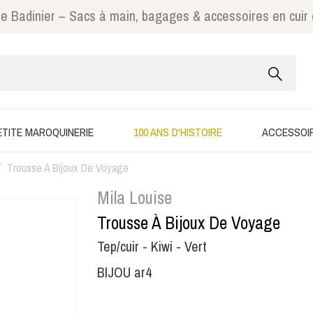
e Badinier – Sacs à main, bagages & accessoires en cuir
ETITE MAROQUINERIE
100 ANS D'HISTOIRE
ACCESSOI
Trousse À Bijoux De Voyage
Mila Louise
Trousse À Bijoux De Voyage
Tep/cuir - Kiwi - Vert
BIJOU ar4