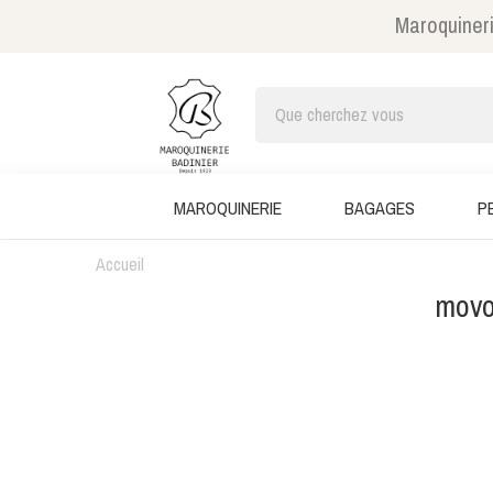
Maroquineri
MAROQUINERIE
BAGAGES
P
Accueil
movo