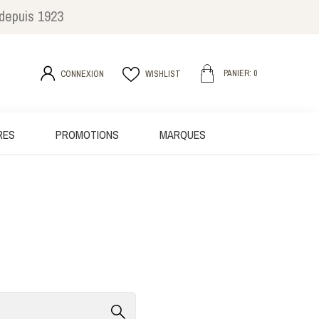
 depuis 1923
PANIER: 0
CONNEXION
WISHLIST
RES
PROMOTIONS
MARQUES