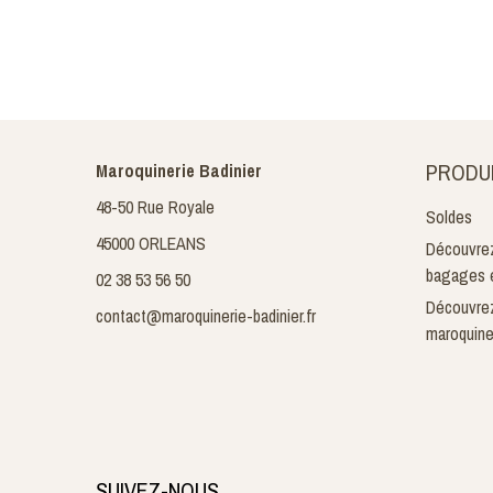
PRODU
Maroquinerie Badinier
48-50 Rue Royale
Soldes
45000 ORLEANS
Découvrez
bagages e
02 38 53 56 50
Découvrez
contact@maroquinerie-badinier.fr
maroquine
SUIVEZ-NOUS