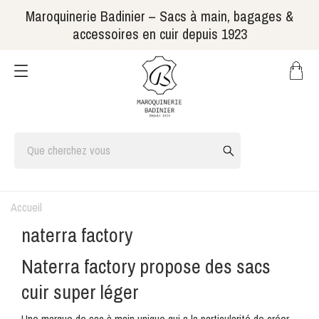
Maroquinerie Badinier – Sacs à main, bagages &
accessoires en cuir depuis 1923
Accueil
naterra factory
Naterra factory propose des sacs
cuir super léger