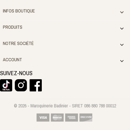
INFOS BOUTIQUE

PRODUITS

NOTRE SOCIÉTÉ

ACCOUNT

SUIVEZ-NOUS
© 2026 - Maroquinerie Badinier - SIRET 086 880 788 00012