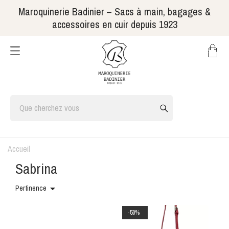
Maroquinerie Badinier – Sacs à main, bagages &
accessoires en cuir depuis 1923
Accueil
Sabrina

Pertinence
-50%