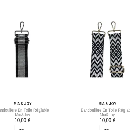
MIA & JOY
MIA & JOY
ndoulière En Toile Réglable
Bandoulière En Toile Régla
Mia&joy
Mia&joy
Prix
Prix
10,00 €
10,00 €