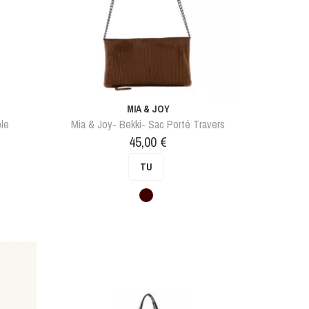
MIA & JOY
ble
Mia & Joy- Bekki- Sac Porté Travers
Prix
45,00 €
TU
Marron