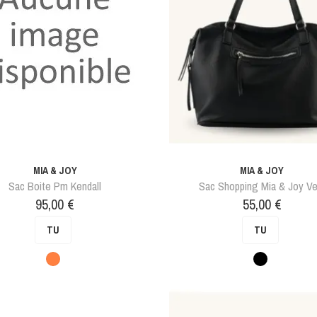
MIA & JOY
MIA & JOY
Sac Boite Pm Kendall
Sac Shopping Mia & Joy Ve
Prix
Prix
95,00 €
55,00 €
TU
TU
Orange
Noir