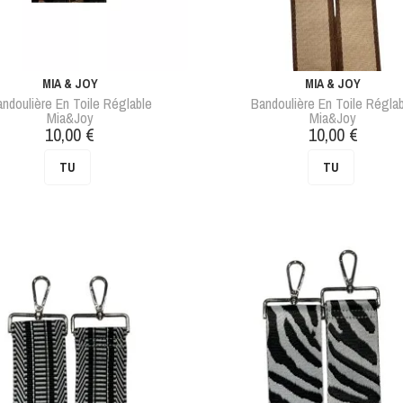
MIA & JOY
MIA & JOY
ndoulière En Toile Réglable
Bandoulière En Toile Régla
Mia&joy
Mia&joy
Prix
Prix
10,00 €
10,00 €
TU
TU