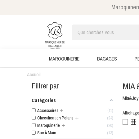
Maroquineri
MAROQUINERIE
BAGAGES
P
Accueil
MIA 
Filtrer par
Mia&Joy 
Catégories
+
Accessoires
11
Affichage
+
Classification Polaris
24
+
Maroquinerie
20
Sac À Main
13