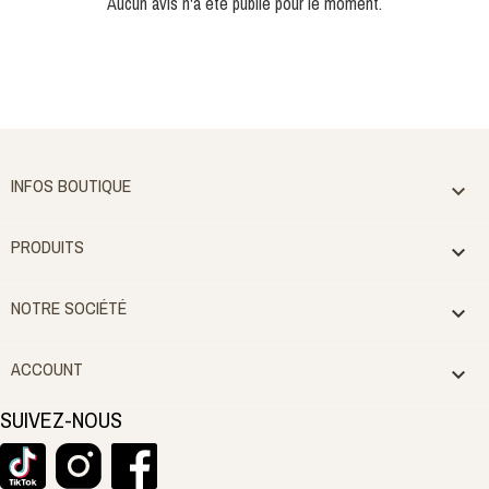
Aucun avis n'a été publié pour le moment.
INFOS BOUTIQUE

PRODUITS

NOTRE SOCIÉTÉ

ACCOUNT

SUIVEZ-NOUS