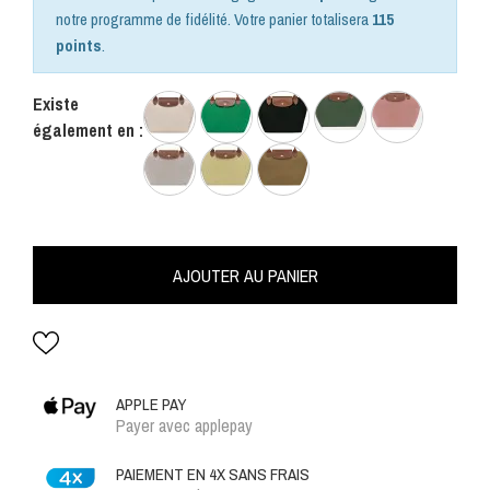
notre programme de fidélité. Votre panier totalisera
115
points
.
Existe
également en :
AJOUTER AU PANIER
APPLE PAY
Payer avec applepay
PAIEMENT EN 4X SANS FRAIS