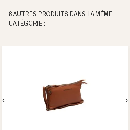
8 AUTRES PRODUITS DANS LA MÊME
CATÉGORIE :

