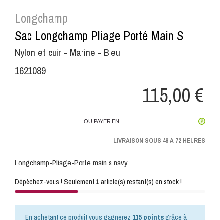
Longchamp
Sac Longchamp Pliage Porté Main S
Nylon et cuir - Marine - Bleu
1621089
115,00 €
OU PAYER EN
LIVRAISON SOUS 48 A 72 HEURES
Longchamp-Pliage-Porte main s navy
Dépêchez-vous ! Seulement
1
article(s) restant(s) en stock !
En achetant ce produit vous gagnerez
115 points
grâce à