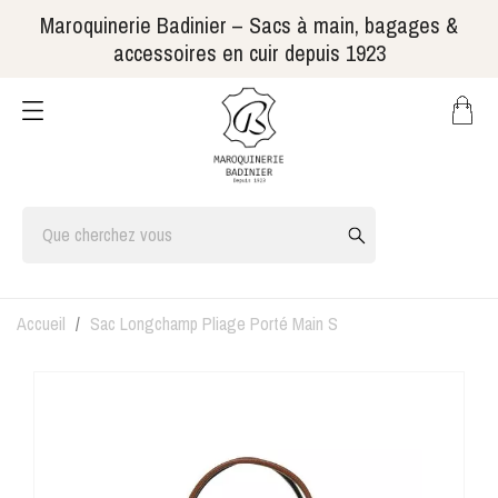
Maroquinerie Badinier – Sacs à main, bagages &
accessoires en cuir depuis 1923
Accueil
Sac Longchamp Pliage Porté Main S