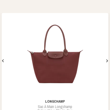


LONGCHAMP
Sac À Main Longchamp