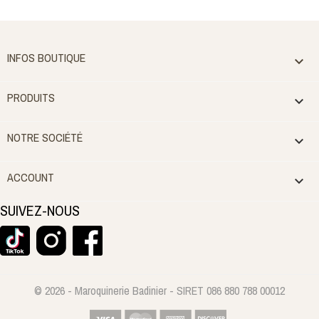
INFOS BOUTIQUE

PRODUITS

NOTRE SOCIÉTÉ

ACCOUNT

SUIVEZ-NOUS
© 2026 - Maroquinerie Badinier - SIRET 086 880 788 00012