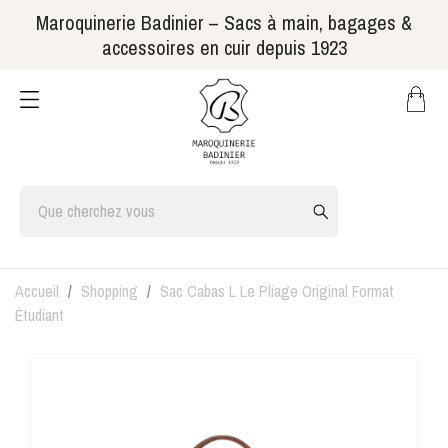
Maroquinerie Badinier – Sacs à main, bagages &
accessoires en cuir depuis 1923
Accueil
Shopping
Sac Cabas L Le Pliage Original Format
Étudiant