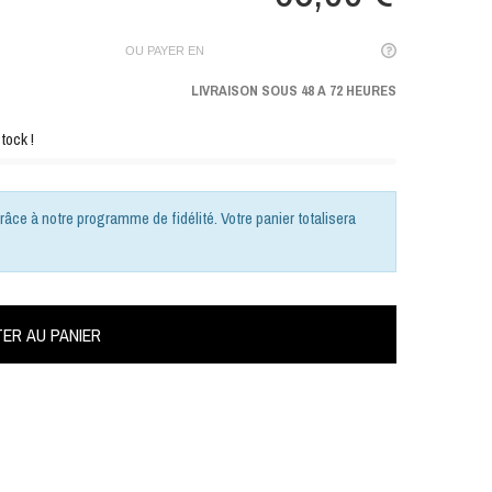
OU PAYER EN
LIVRAISON SOUS 48 A 72 HEURES
tock !
râce à notre programme de fidélité. Votre panier totalisera
ER AU PANIER