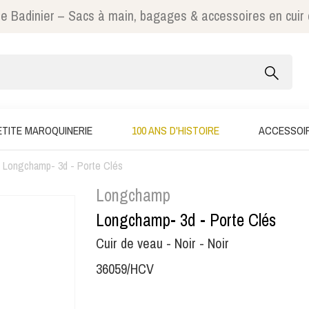
e Badinier – Sacs à main, bagages & accessoires en cuir
ETITE MAROQUINERIE
100 ANS D'HISTOIRE
ACCESSOI
Longchamp- 3d - Porte Clés
Longchamp
Longchamp- 3d - Porte Clés
Cuir de veau - Noir - Noir
36059/HCV