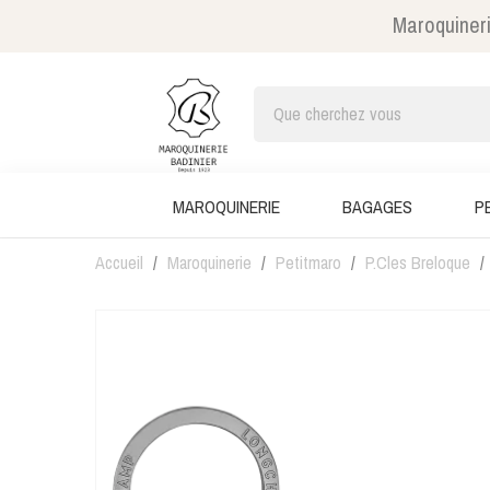
Maroquineri
MAROQUINERIE
BAGAGES
P
Accueil
Maroquinerie
Petitmaro
P.Cles Breloque