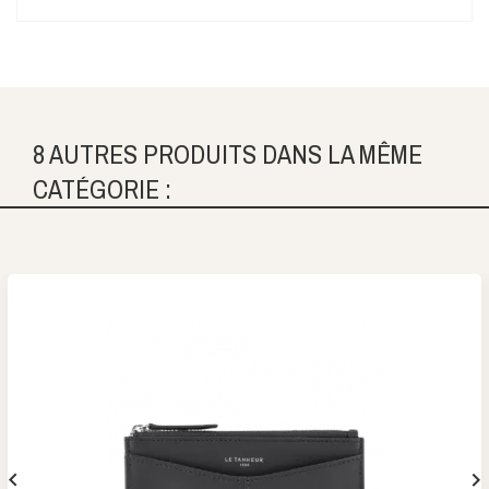
8 AUTRES PRODUITS DANS LA MÊME
CATÉGORIE :

