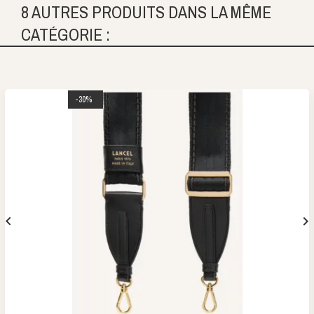
8 AUTRES PRODUITS DANS LA MÊME
CATÉGORIE :
-30%

