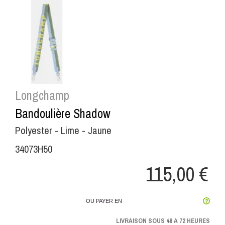
Longchamp
Bandoulière Shadow
Polyester - Lime - Jaune
34073H50
115,00 €
OU PAYER EN
LIVRAISON SOUS 48 A 72 HEURES