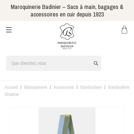
Maroquinerie Badinier – Sacs à main, bagages &
accessoires en cuir depuis 1923
Accueil
Maroquinerie
Accessoire
Bandouliere
Bandoulière
Shadow