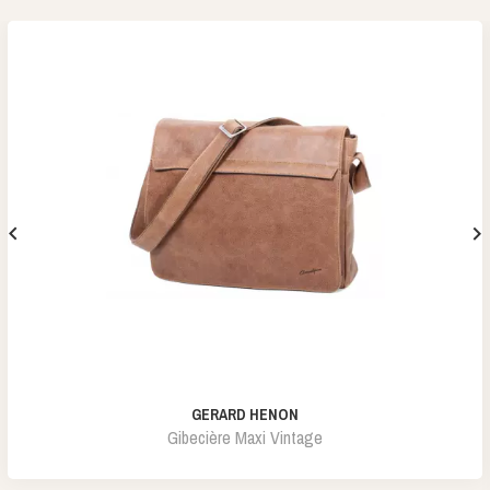


GERARD HENON
Gibecière Maxi Vintage