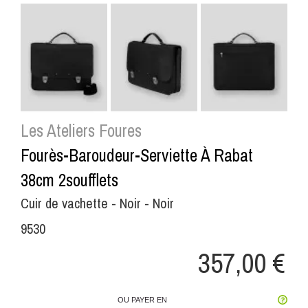
Les Ateliers Foures
Fourès-Baroudeur-Serviette À Rabat
38cm 2soufflets
Cuir de vachette - Noir - Noir
9530
357,00 €
OU PAYER EN