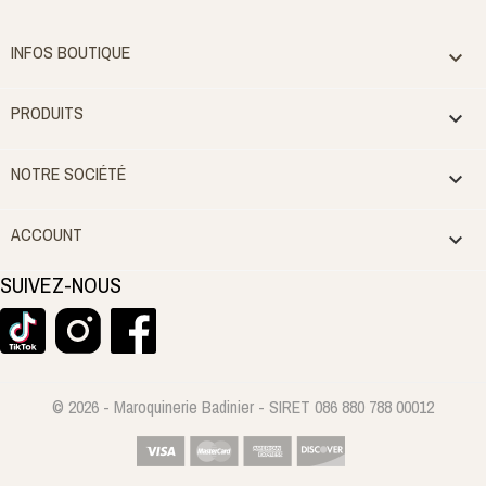
INFOS BOUTIQUE

PRODUITS

NOTRE SOCIÉTÉ

ACCOUNT

SUIVEZ-NOUS
© 2026 - Maroquinerie Badinier - SIRET 086 880 788 00012