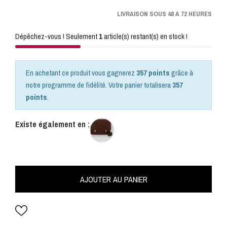
LIVRAISON SOUS 48 A 72 HEURES
Dépêchez-vous ! Seulement
1
article(s) restant(s) en stock !
En achetant ce produit vous gagnerez
357 points
grâce à
notre programme de fidélité. Votre panier totalisera
357
points
.
Existe également en :
AJOUTER AU PANIER