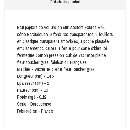
Détails du produit
Etui papiers de voiture en cuir Ateliers Foures B46,
série Baroudeuse, 2 fenêtres transparentes, 3 feuillets
en plastique transparent amovibles, 1 poche plaquée,
emplacement 5 cartes, 1 fente pour carte d'identité,
fermeture bouton pression, cuir de vachette pleine
fleur toucher gras, fabrication Française.
Matière - Vachette pleine fleur toucher gras
Longueur (cm) - 14.5
Epaisseur (cm) - 2
Hauteur (cm) - 10
Poids (kg) - 0.12
Série - Baroudeuse
Fabriqué en - France