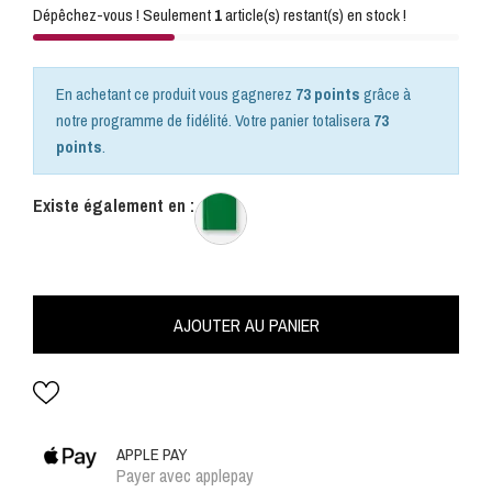
Dépêchez-vous ! Seulement
1
article(s) restant(s) en stock !
En achetant ce produit vous gagnerez
73 points
grâce à
notre programme de fidélité. Votre panier totalisera
73
points
.
Existe également en :
AJOUTER AU PANIER
APPLE PAY
Payer avec applepay