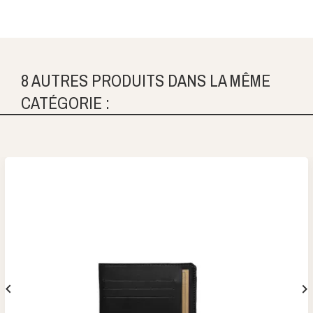
8 AUTRES PRODUITS DANS LA MÊME
CATÉGORIE :

