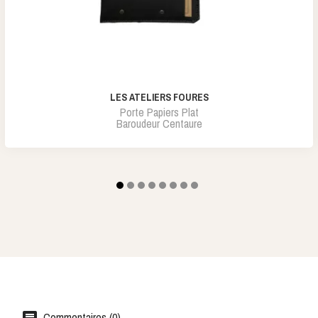
LES ATELIERS FOURES
Porte Papiers Plat
Baroudeur Centaure
Commentaires (0)