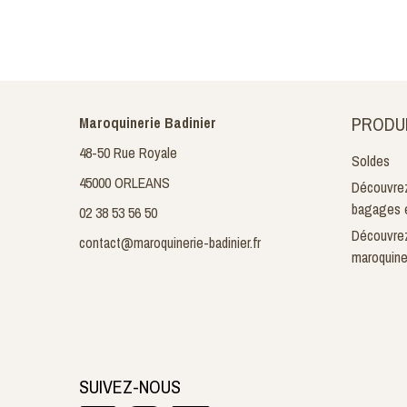
PRODU
Maroquinerie Badinier
48-50 Rue Royale
Soldes
45000 ORLEANS
Découvrez
bagages e
02 38 53 56 50
Découvrez
contact@maroquinerie-badinier.fr
maroquine
SUIVEZ-NOUS