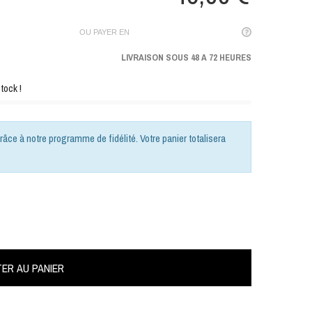
OU PAYER EN
LIVRAISON SOUS 48 A 72 HEURES
tock !
râce à notre programme de fidélité. Votre panier totalisera
ER AU PANIER