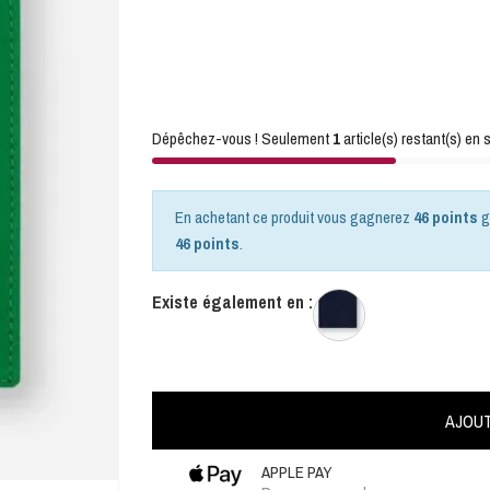
Dépêchez-vous ! Seulement
1
article(s) restant(s) en s
En achetant ce produit vous gagnerez
46 points
g
46 points
.
Existe également en :
AJOUT
APPLE PAY