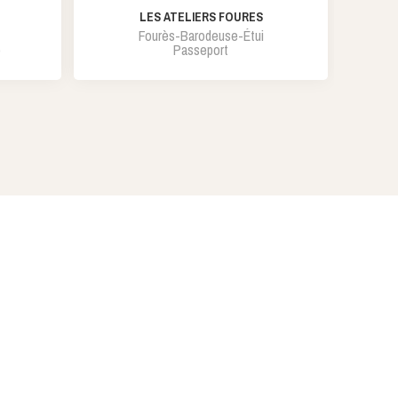
LES ATELIERS FOURES
Fourès-Barodeuse-Étui
p
Passeport