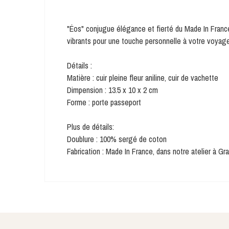
"Éos" conjugue élégance et fierté du Made In France,
vibrants pour une touche personnelle à votre voyage
Détails :
Matière : cuir pleine fleur aniline, cuir de vachette
Dimpension : 13.5 x 10 x 2 cm
Forme : porte passeport
Plus de détails:
Doublure : 100% sergé de coton
Fabrication : Made In France, dans notre atelier à Gr