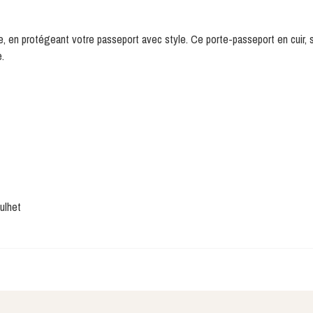
 en protégeant votre passeport avec style. Ce porte-passeport en cuir, sob
.
aulhet