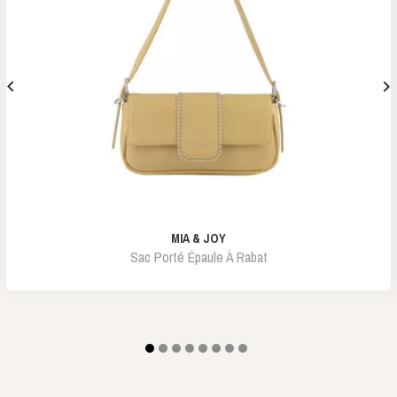


MIA & JOY
Sac Porté Épaule À Rabat