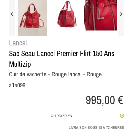


Lancel
Sac Seau Lancel Premier Flirt 150 Ans
Multizip
Cuir de vachette - Rouge lancel - Rouge
a14098
995,00 €
OU PAYER EN
LIVRAISON SOUS 48 A 72 HEURES