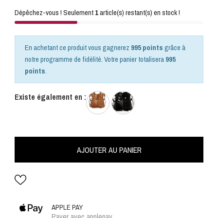
Dépêchez-vous ! Seulement
1
article(s) restant(s) en stock !
En achetant ce produit vous gagnerez
995 points
grâce à
notre programme de fidélité. Votre panier totalisera
995
points
.
Existe également en :
AJOUTER AU PANIER
APPLE PAY
Payer avec applepay