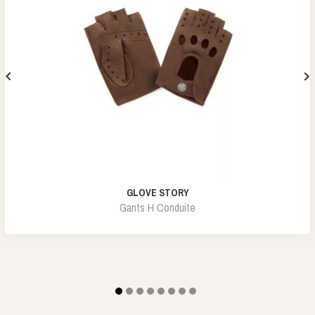


GLOVE STORY
Gants H Conduite