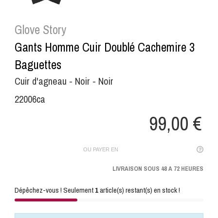
Glove Story
Gants Homme Cuir Doublé Cachemire 3
Baguettes
Cuir d'agneau - Noir - Noir
22006ca
99,00 €
OU PAYER EN
LIVRAISON SOUS 48 A 72 HEURES
Dépêchez-vous ! Seulement
1
article(s) restant(s) en stock !