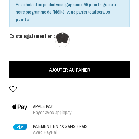
En achetant ce produit vous gagnerez
99 points
grâce à
notre programme de fidélité. Votre panier totalisera
99
points
.
Existe également en :
AJOUTER AU PANIER
APPLE PAY
Payer avec applepay
PAIEMENT EN 4X SANS FRAIS
Avec PayPal