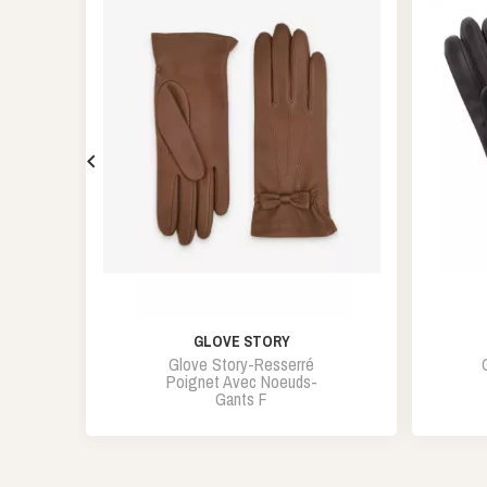

GLOVE STORY
Glove Story-Resserré
Poignet Avec Noeuds-
Gants F