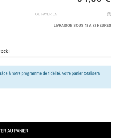
OU PAYER EN
LIVRAISON SOUS 48 A 72 HEURES
tock !
râce à notre programme de fidélité. Votre panier totalisera
ER AU PANIER