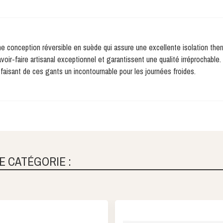
conception réversible en suède qui assure une excellente isolation thermiq
oir-faire artisanal exceptionnel et garantissent une qualité irréprochable. 
 faisant de ces gants un incontournable pour les journées froides.
E CATÉGORIE :