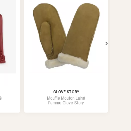

GLOVE STORY
é
Mouffle Mouton Lainé
Femme Glove Story