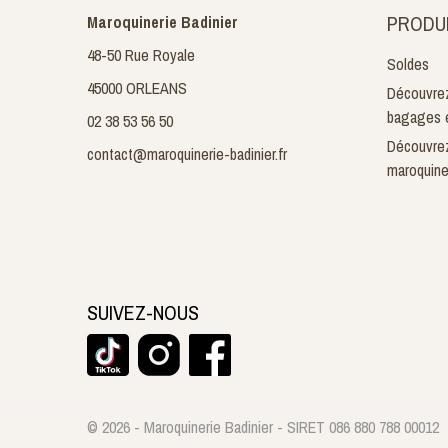
PRODU
Maroquinerie Badinier
48-50 Rue Royale
Soldes
45000 ORLEANS
Découvrez
bagages e
02 38 53 56 50
Découvrez
contact@maroquinerie-badinier.fr
maroquine
SUIVEZ-NOUS
© 2026 - Maroquinerie Badinier - SIRET 086 880 788 00012