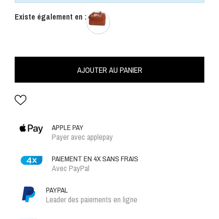
Existe également en :
AJOUTER AU PANIER
APPLE PAY
Payer avec applepay
PAIEMENT EN 4X SANS FRAIS
Avec PayPal
PAYPAL
Leader des paiements en ligne