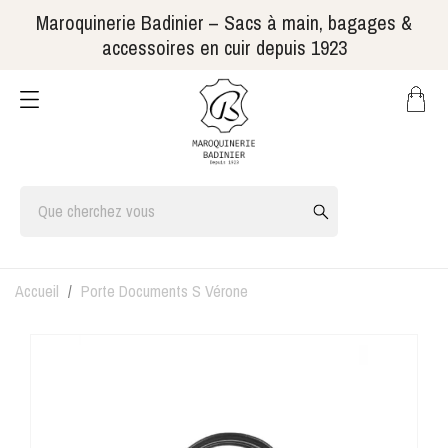
Maroquinerie Badinier – Sacs à main, bagages &
accessoires en cuir depuis 1923
Accueil
Porte Documents S Vérone