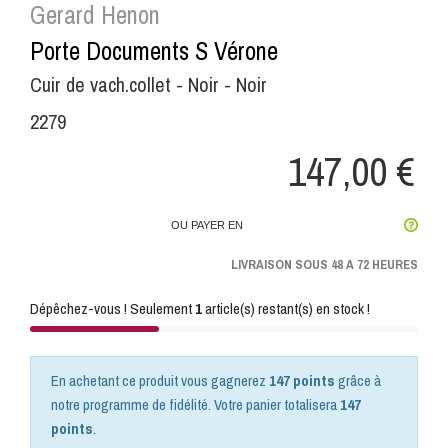
Gerard Henon
Porte Documents S Vérone
Cuir de vach.collet - Noir - Noir
2279
147,00 €
OU PAYER EN
LIVRAISON SOUS 48 A 72 HEURES
Dépêchez-vous ! Seulement
1
article(s) restant(s) en stock !
En achetant ce produit vous gagnerez
147 points
grâce à
notre programme de fidélité. Votre panier totalisera
147
points
.