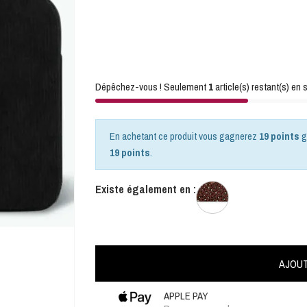
Dépêchez-vous ! Seulement
1
article(s) restant(s) en s
En achetant ce produit vous gagnerez
19 points
g
19 points
.
Existe également en :
AJOUT
APPLE PAY