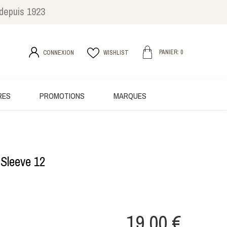
 depuis 1923
PANIER: 0
CONNEXION
WISHLIST
RES
PROMOTIONS
MARQUES
 Sleeve 12
19,00 €