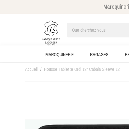
Maroquineri
MAROQUINERIE
BAGAGES
P
Accueil
Housse Tablette Ordi 12" Cabaia Sleeve 12