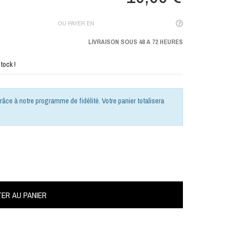
OU PAYER EN
LIVRAISON SOUS 48 A 72 HEURES
tock !
râce à notre programme de fidélité. Votre panier totalisera
ER AU PANIER