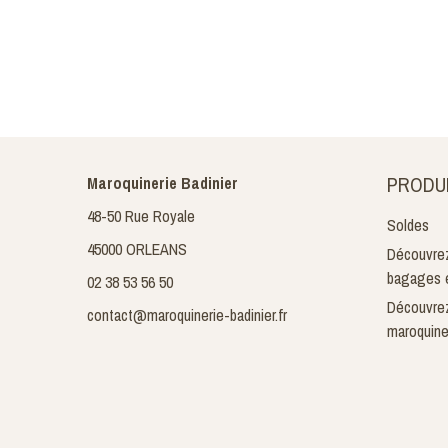
PRODU
Maroquinerie Badinier
48-50 Rue Royale
Soldes
45000 ORLEANS
Découvrez
bagages e
02 38 53 56 50
Découvrez
contact@maroquinerie-badinier.fr
maroquine