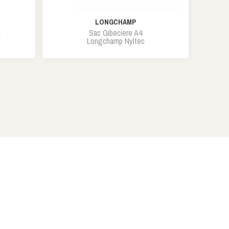
LONGCHAMP
l
Sac Gibeciere A4
Longchamp Nyltec