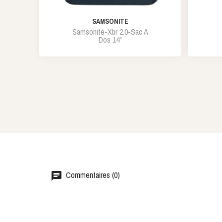
SAMSONITE
Samsonite-Xbr 2.0-Sac A
Dos 14"
Commentaires (0)