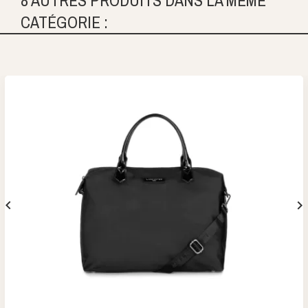
CATÉGORIE :

