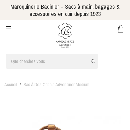
Maroquinerie Badinier – Sacs à main, bagages &
accessoires en cuir depuis 1923
Accueil
Sac À Dos Cabaïa Adventurer Médium