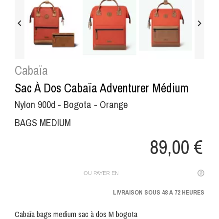


Cabaïa
Sac À Dos Cabaïa Adventurer Médium
Nylon 900d - Bogota - Orange
BAGS MEDIUM
89,00 €
OU PAYER EN
LIVRAISON SOUS 48 A 72 HEURES
Cabaïa bags medium sac à dos M bogota