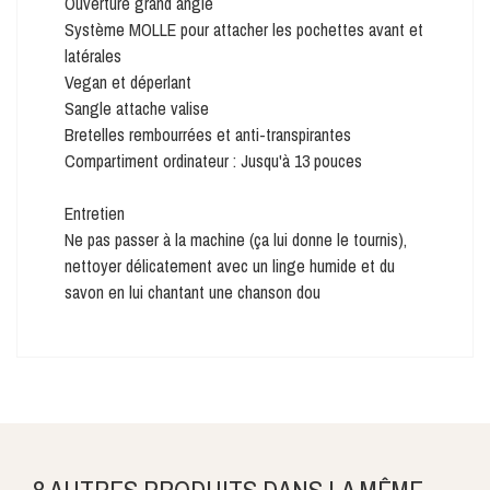
Ouverture grand angle
Système MOLLE pour attacher les pochettes avant et
latérales
Vegan et déperlant
Sangle attache valise
Bretelles rembourrées et anti-transpirantes
Compartiment ordinateur : Jusqu'à 13 pouces
Entretien
Ne pas passer à la machine (ça lui donne le tournis),
nettoyer délicatement avec un linge humide et du
savon en lui chantant une chanson dou
8 AUTRES PRODUITS DANS LA MÊME