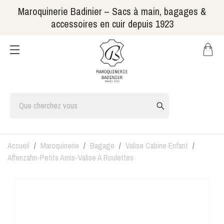
Maroquinerie Badinier – Sacs à main, bagages &
accessoires en cuir depuis 1923
Accueil
Maroquinerie
Bagage
Valise Cabine Enfant
Affenzahn-Petits Amis-Valise À Roulettes