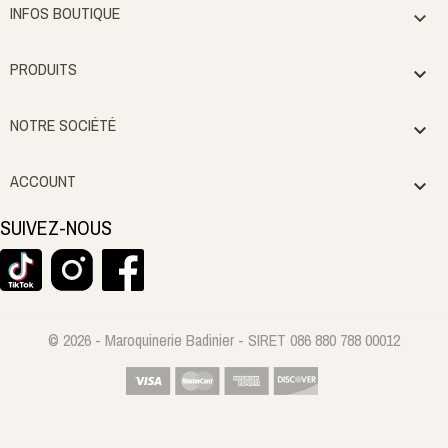
INFOS BOUTIQUE

PRODUITS

NOTRE SOCIÉTÉ

ACCOUNT

SUIVEZ-NOUS
© 2026 - Maroquinerie Badinier - SIRET 086 880 788 00012