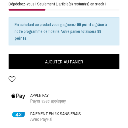
Dépêchez-vous ! Seulement
1
article(s) restant(s) en stock !
En achetant ce produit vous gagnerez
99 points
grâce à
notre programme de fidélité. Votre panier totalisera
99
points
.
AJOUTER AU PANIER
APPLE PAY
Payer avec applepay
PAIEMENT EN 4X SANS FRAIS
Avec PayPal