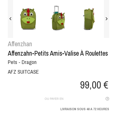


Affenzhan
Affenzahn-Petits Amis-Valise À Roulettes
Pets - Dragon
AFZ SUITCASE
99,00 €
OU PAYER EN
LIVRAISON SOUS 48 A 72 HEURES