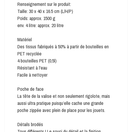
Renseignement sur le produit:
Taille: 30 x 40 x 16.5 cm (L/H/P)
Poids: approx. 1500 g
env. 4 litre: approx. 20 litre
Matériel
Des tissus fabriqués à 50% à partir de bouteilles en
PET recyclée
4 bouteilles PET (0,5l)
Résistant à l'eau
Facile à nettoyer
Poche de face
La tête de la valise et non seulement rigolote, mais
aussi ultra pratique puisqu’elle cache une grande
poche zippée avec plein de place pour les jouets.
Détails brodés
Tous différents ! Le souci du détail et la finition